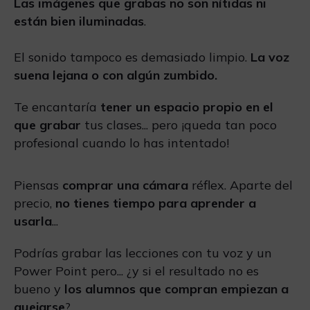
Las imágenes que grabas no son nítidas ni
están bien iluminadas
.
El sonido tampoco es demasiado limpio.
La voz
suena lejana o con algún zumbido.
Te encantaría
tener un espacio propio en el
que grabar
tus clases... pero ¡queda tan poco
profesional cuando lo has intentado!
Piensas
comprar una cámara
réflex. Aparte del
precio,
no tienes tiempo para aprender a
usarla
...
Podrías grabar las lecciones con tu voz y un
Power Point pero... ¿y si el resultado no es
bueno y
los alumnos que compran empiezan a
quejarse
?