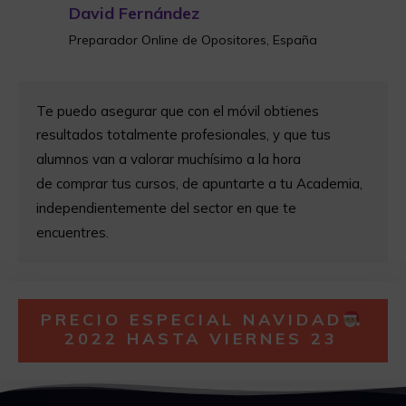
David Fernández
Preparador Online de Opositores, España
Te p
uedo asegurar que con el móvil obtienes
resultados totalmente profesionales,
y que tus
alumnos van a valorar
muchísimo a la hora
de comprar tus cursos,
de apuntarte
a tu Academia,
independientemente
del sector
en
que te
encuentres.
PRECIO ESPECIAL NAVIDAD
2022 HASTA VIERNES 23