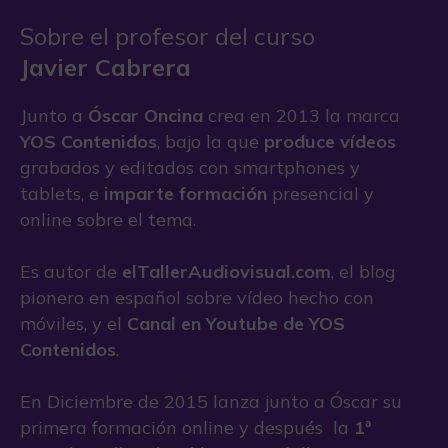
Sobre el profesor del curso
Javier Cabrera
Junto a
Óscar Oncina
crea en 2013 la marca
YOS Contenidos
, bajo la que
produce vídeos
grabados y editados con smartphones y
tablets, e
imparte formación
presencial y
online sobre el tema.
Es autor de
elTallerAudiovisual.com
, el blog
pionero en español sobre vídeo hecho con
móviles, y el
Canal en Youtube de YOS
Contenidos
.
En Diciembre de 2015 lanza junto a Óscar su
primera formación online y después la
1ª