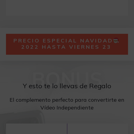
PRECIO ESPECIAL NAVIDAD
2022 HASTA VIERNES 23
BONUS
Y esto te lo llevas de Regalo
El complemento perfecto para convertirte en
Vídeo Independiente