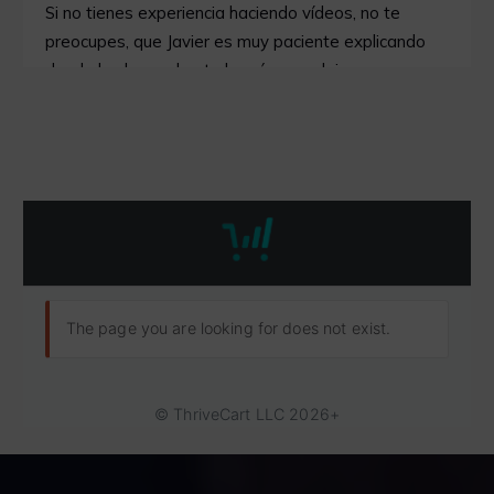
Si no tienes experiencia haciendo vídeos, no te
preocupes, que Javier es muy paciente explicando
desde las bases hasta lo más complejo.