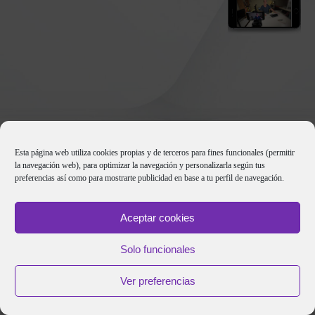
elTallerAudiovisual & YOS Contenidos
Esta página web utiliza cookies propias y de terceros para fines funcionales (permitir
la navegación web), para optimizar la navegación y personalizarla según tus
preferencias así como para mostrarte publicidad en base a tu perfil de navegación.
Términos y Condiciones
|
Política de Privacidad
|
|
Aceptar cookies
Solo funcionales
Ver preferencias