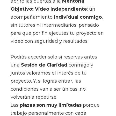
abriré las puertas a la
Mentoría
Objetivo: Vídeo Independiente
: un
acompañamiento
individual conmigo
,
sin tutores ni intermediarios, pensado
para que
por fin
ejecutes tu proyecto en
vídeo con seguridad y resultados.
Podrás acceder solo si reservas antes
una
Sesión de Claridad
conmigo y
juntos valoramos el interés de tu
proyecto. Y, si logras entrar, la
s
condiciones van a ser únicas, no
volverán a repetirse.
Las
plazas son muy limitadas
porque
trabajo personalmente con cada