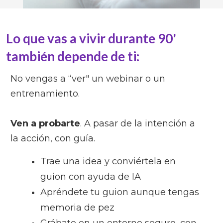
Lo que vas a vivir durante 90'
también depende de ti:
No vengas a “ver" un webinar o un
entrenamiento.
Ven a
probarte
. A pasar de la intención a
la acción, con guía.
Trae una idea y conviértela en
guion
con ayuda de IA
Apréndete tu guion aunque tengas
memoria de pez
Grábate en un entorno seguro, con