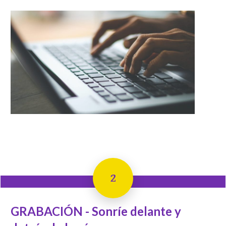
2
GRABACIÓN - Sonríe delante y