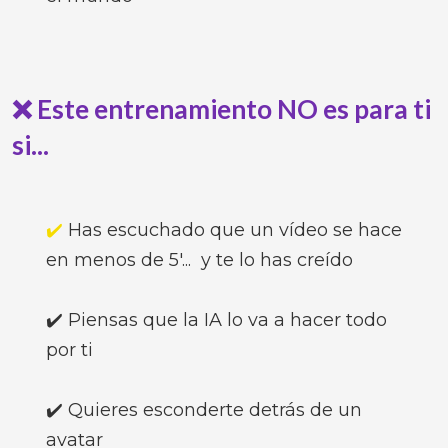
❌ Este entrenamiento NO es para ti
si...
✔️
Has escuchado que un vídeo se hace
en menos de 5'... y te lo has creído
✔️ Piensas que la IA lo va a hacer todo
por ti
✔️ Quieres esconderte detrás de un
avatar