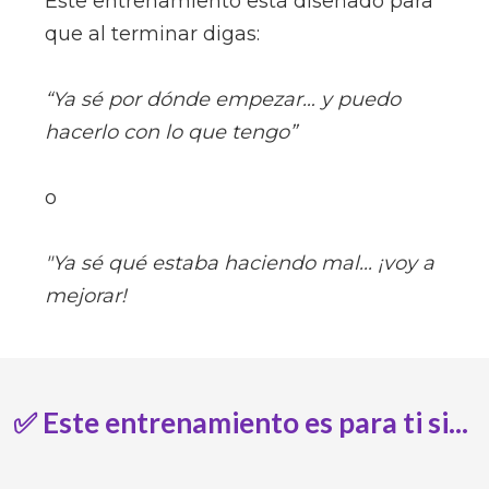
Este entrenamiento está diseñado para
que al terminar digas:
“Ya sé por dónde empezar… y puedo
hacerlo con lo que tengo”
o
"Ya sé qué estaba haciendo mal... ¡voy a
mejorar!
✅ Este entrenamiento es para ti si...