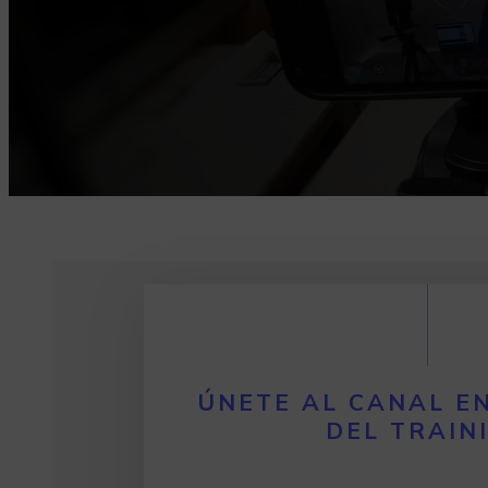
ÚNETE AL CANAL E
DEL TRAIN