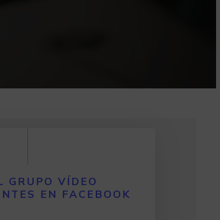
L GRUPO VÍDEO
ENTES EN FACEBOOK