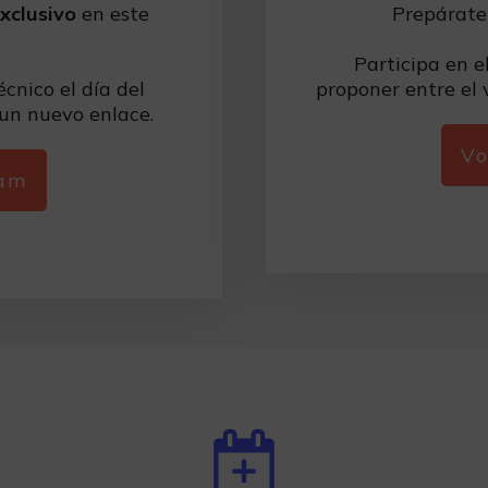
xclusivo
en este
Prepárate
Participa en e
cnico el día del
proponer entre el v
 un nuevo enlace.
Vo
ram