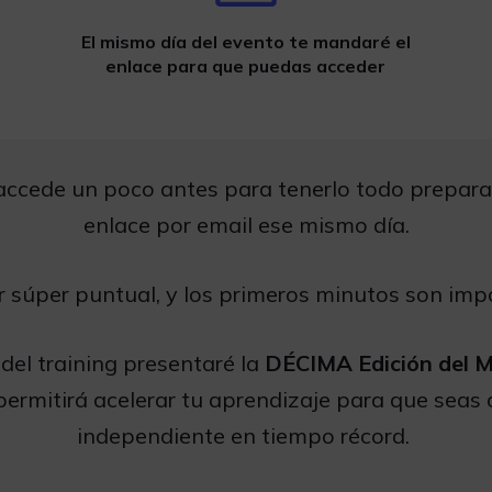
El mismo día del evento te mandaré el
enlace para que puedas acceder
 accede un poco antes para tenerlo todo prepar
enlace por email ese mismo día.
r súper puntual, y los primeros minutos son imp
 del training presentaré la
DÉCIMA Edición del 
permitirá acelerar tu aprendizaje para que seas 
independiente en tiempo récord.