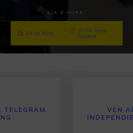
DÍA & HORA:
20:00 hora
18 de Abril
Madrid
N TELEGRAM
VEN A
ING
INDEPENDI