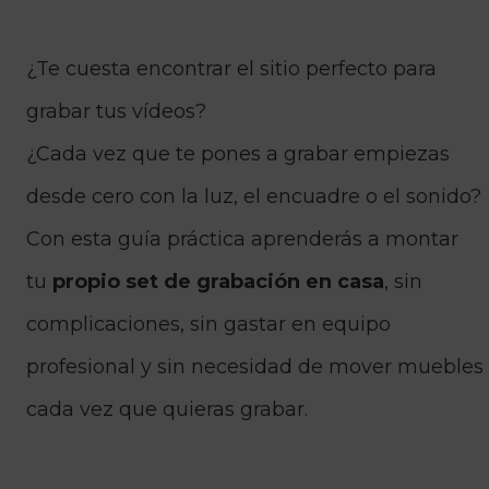
¿Te cuesta encontrar el sitio perfecto para
grabar tus vídeos?
¿Cada vez que te pones a grabar empiezas
desde cero con la luz, el encuadre o el sonido?
Con esta guía práctica aprenderás a montar
tu
propio set de grabación en casa
, sin
complicaciones, sin gastar en equipo
profesional y sin necesidad de mover muebles
cada vez que quieras grabar.