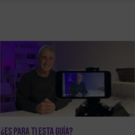
¿Es para ti esta Guía?