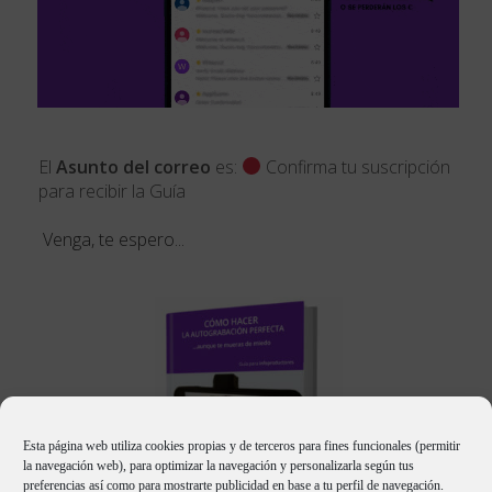
El
Asunto del correo
es:
Confirma tu suscripción
para recibir la Guía
Venga, te espero...
Esta página web utiliza cookies propias y de terceros para fines funcionales (permitir
la navegación web), para optimizar la navegación y personalizarla según tus
preferencias así como para mostrarte publicidad en base a tu perfil de navegación.