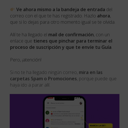
Ve ahora mismo a la bandeja de entrada
del
correo con el que te has registrado. Hazlo
ahora
,
que si lo dejas para otro momento igual se te olvida.
Allí te ha llegado el
mail de confirmación
, con un
enlace que
tienes que pinchar para terminar el
proceso de suscripción y que te envíe tu Guía
.
Pero, ¡atención!
Si no te ha llegado ning
ún correo,
mira en las
carpetas Spam o Promociones
, porque puede que
haya ido a parar allí.