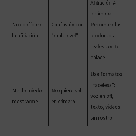
Afiliación ≠
pirámide.
No confío en
Confusión con
Recomiendas
la afiliación
“multinivel”
productos
reales con tu
enlace
Usa formatos
“faceless”:
Me da miedo
No quiero salir
voz en off,
mostrarme
en cámara
texto, vídeos
sin rostro