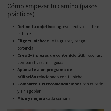
Cómo empezar tu camino (pasos
prácticos)
Define tu objetivo:
ingresos extra o sistema
estable.
Elige tu nicho:
que te guste y tenga
potencial.
Crea 2–3 piezas de contenido útil:
reseñas,
comparativas, mini guías.
Apúntate a un programa de
afiliación
relacionado con tu nicho.
Comparte tus recomendaciones
con criterio
y sin agobiar.
Mide y mejora
cada semana.