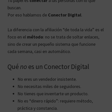
Tu papel es
conectar
a las personas con lo que
buscan.
Por eso hablamos de
Conector Digital
.
La diferencia con la afiliación “de toda la vida” es el
foco en el
método
: no se trata de soltar enlaces,
sino de crear un pequeño sistema que funcione
cada semana, casi en automático.
Qué
no
es un Conector Digital
No eres un vendedor insistente.
No necesitas miles de seguidores.
No tienes que inventarte un producto.
No es “dinero rápido”: requiere método,
práctica y constancia.