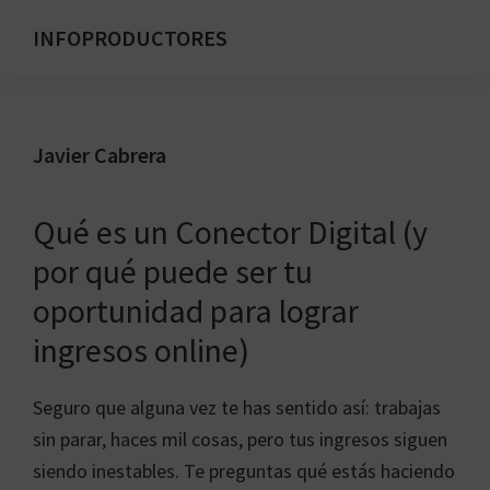
Saltar
INFOPRODUCTORES
al
Formación
contenido
para
principal
emprendedores
Javier Cabrera
digitales
Qué es un Conector Digital (y
por qué puede ser tu
oportunidad para lograr
ingresos online)
Seguro que alguna vez te has sentido así: trabajas
sin parar, haces mil cosas, pero tus ingresos siguen
siendo inestables. Te preguntas qué estás haciendo