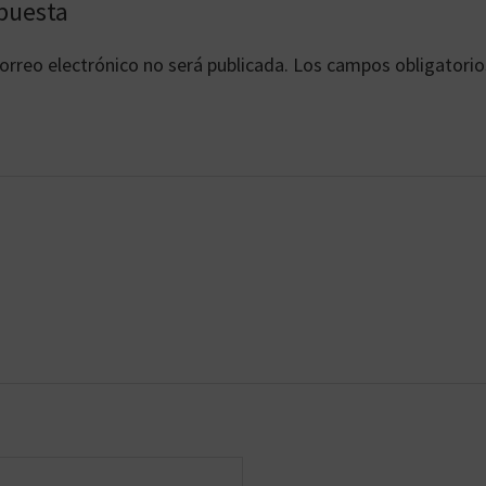
es
puesta
orreo electrónico no será publicada.
Los campos obligatorio