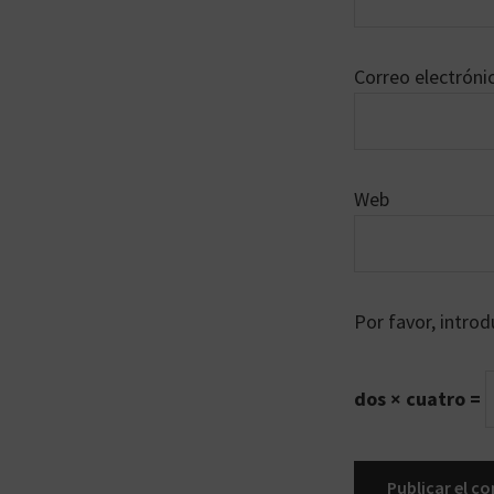
Correo electrón
Web
Por favor, introd
dos × cuatro =