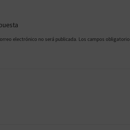
es
puesta
orreo electrónico no será publicada.
Los campos obligatorio