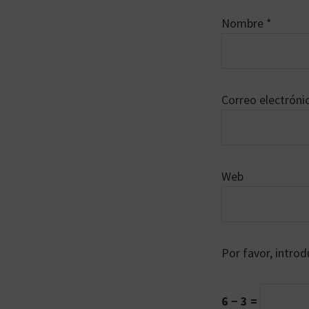
Nombre
*
Correo electrón
Web
Por favor, introd
6 − 3 =