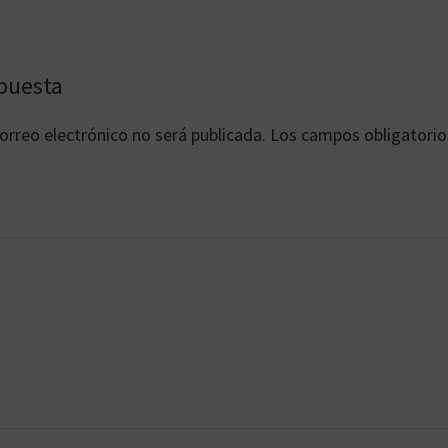
es
puesta
orreo electrónico no será publicada.
Los campos obligatorio